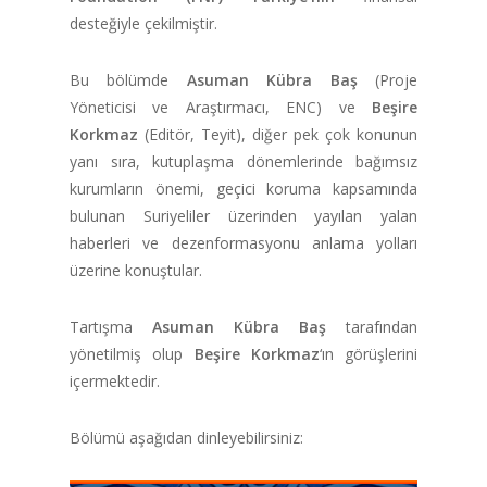
desteğiyle çekilmiştir.
Bu bölümde
Asuman Kübra Baş
(Proje
Yöneticisi ve Araştırmacı, ENC) ve
Beşire
Korkmaz
(Editör, Teyit), diğer pek çok konunun
yanı sıra, kutuplaşma dönemlerinde bağımsız
kurumların önemi, geçici koruma kapsamında
bulunan Suriyeliler üzerinden yayılan yalan
haberleri ve dezenformasyonu anlama yolları
üzerine konuştular.
Tartışma
Asuman Kübra Baş
tarafından
yönetilmiş olup
Beşire Korkmaz
‘ın görüşlerini
içermektedir.
Bölümü aşağıdan dinleyebilirsiniz: